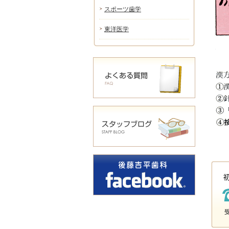
スポーツ歯学
東洋医学