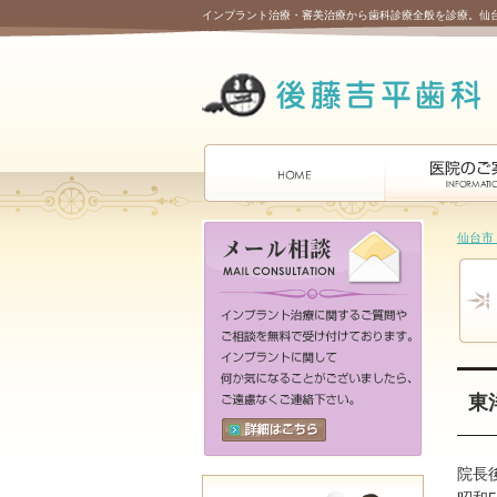
インプラント治療・審美治療から歯科診療全般を診療。仙
仙台市
東
院長