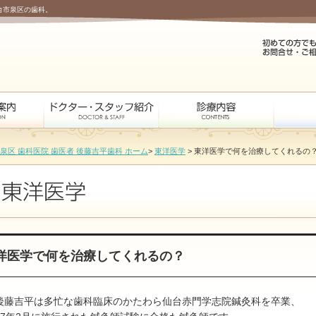
台市泉区の歯科。
 泉区 歯科医院 歯医者 後藤吉平歯科 ホーム
>
東洋医学
> 東洋医学で何を治療してくれるの
洋医学で何を治療してくれるの？
後藤吉平は多忙な歯科臨床のかたわら仙台赤門学志院鍼灸科を卒業、