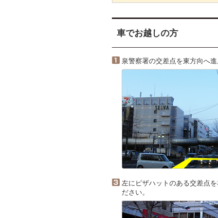
車でお越しの方
泉警察署の交差点を東方向へ進
左にピザハットのある交差点を
ださい。