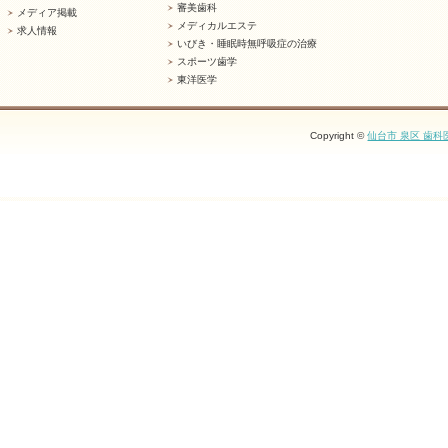
審美歯科
メディア掲載
メディカルエステ
求人情報
いびき・睡眠時無呼吸症の治療
スポーツ歯学
東洋医学
Copyright ©
仙台市 泉区 歯科