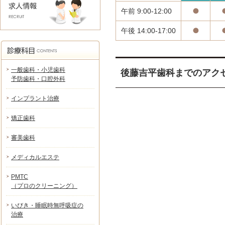
午前 9:00-12:00
午後 14:00-17:00
一般歯科・小児歯科
後藤吉平歯科までのアク
予防歯科・口腔外科
インプラント治療
矯正歯科
審美歯科
メディカルエステ
PMTC
（プロのクリーニング）
いびき・睡眠時無呼吸症の
治療