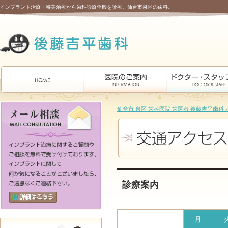
インプラント治療・審美治療から歯科診療全般を診療。仙台市泉区の歯科。
仙台市 泉区 歯科医院 歯医者 後藤吉平歯科 
診療案内
月