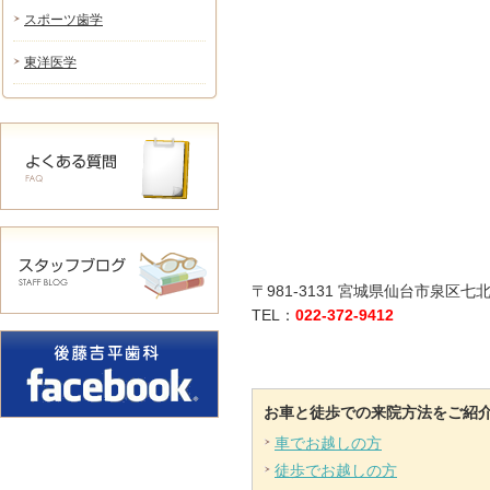
スポーツ歯学
東洋医学
〒981-3131 宮城県仙台市泉区七北
TEL：
022-372-9412
お車と徒歩での来院方法をご紹
車でお越しの方
徒歩でお越しの方