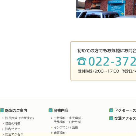
医院のご案内
診療内容
ドクター・
院長挨拶（治療理念）
一般歯科・小児歯科
交通アクセ
予防歯科・口腔外科
当院の特徴
インプラント治療
院内ツアー
矯正歯科
交通アクセス